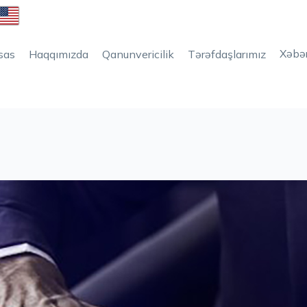
Xəbər
sas
Haqqımızda
Qanunvericilik
Tərəfdaşlarımız