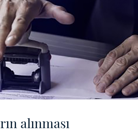
rın alınması