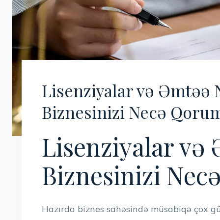
Lisenziyalar və Əmtəə N
Biznesinizi Necə Qoru
Lisenziyalar və 
Biznesinizi Nec
Hazırda biznes sahəsində müsabiqə çox güc