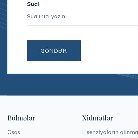
Sual
Bölmələr
Xidmətlər
Əsas
Lisenziyaların alınma