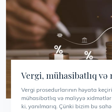
Vergi, mühasibatlıq və 
Vergi prosedurlarının həyata keçir
mühasibatlıq və maliyyə xidmətləri
ki, yanılmarıq. Çünki bizim bu sahəl