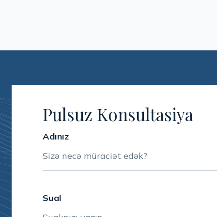
Pulsuz Konsultasiya
Adınız
Sual