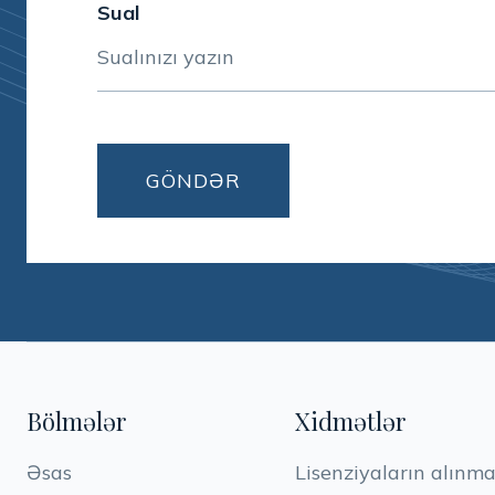
Sual
Bölmələr
Xidmətlər
Əsas
Lisenziyaların alınma