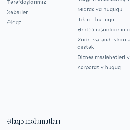
Tərəfdaşlarımız
Miqrasiya hüququ
Xəbərlər
Tikinti hüququ
Əlaqə
Əmtəə nişanlarının a
Xarici vətəndaşlara 
dəstək
Biznes məsləhətləri v
Korporativ hüquq
Əlaqə məlumatları