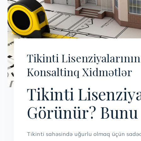
Tikinti Lisenziyalarını
Konsaltinq Xidmətlər
Tikinti Lisenziy
Görünür? Bunu 
Tikinti sahəsində uğurlu olmaq üçün sadəc