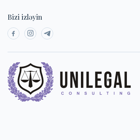
Bizi izləyin


