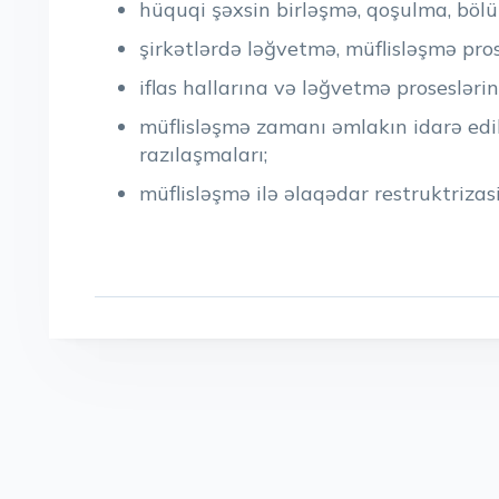
hüquqi şəxsin birləşmə, qoşulma, bölü
şirkətlərdə ləğvetmə, müflisləşmə pros
iflas hallarına və ləğvetmə proseslər
müflisləşmə zamanı əmlakın idarə edil
razılaşmaları;
müflisləşmə ilə əlaqədar restruktriza