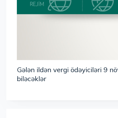
Gələn ildən vergi ödəyiciləri 9 
biləcəklər