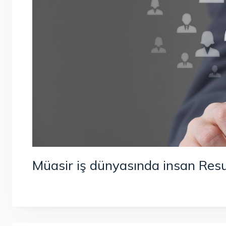
Müasir iş dünyasında insan Resu