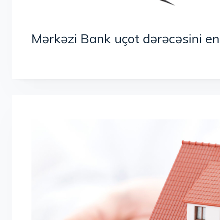
Mərkəzi Bank uçot dərəcəsini en