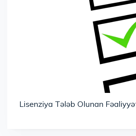
Lisenziya Tələb Olunan Fəaliyyət