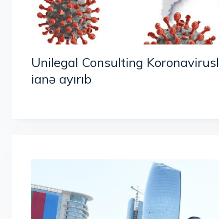
Unilegal Consulting Koronaviru
ianə ayırıb