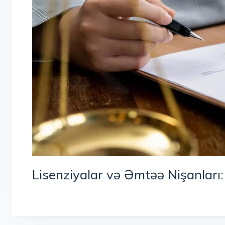
Lisenziyalar və Əmtəə Nişanları