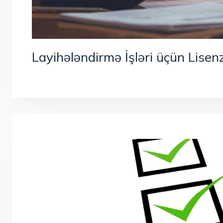
Layihələndirmə İşləri üçün Lisenz