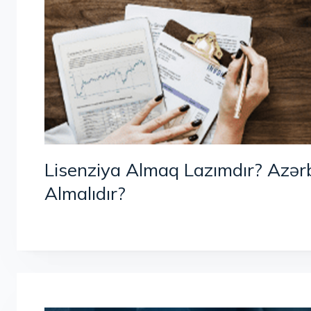
Lisenziya Almaq Lazımdır? Azər
Almalıdır?