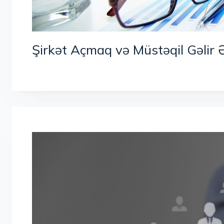
Şirkət Açmaq və Müstəqil Gəlir 