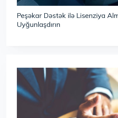
Peşəkar Dəstək ilə Lisenziya Alm
Uyğunlaşdırın