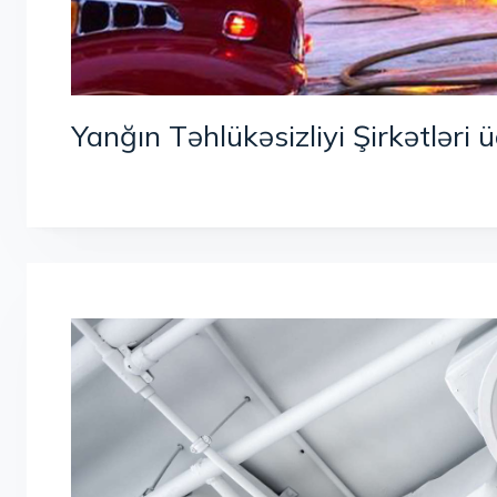
Yanğın Təhlükəsizliyi Şirkətləri 