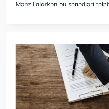
Mənzil alarkən bu sənədləri 